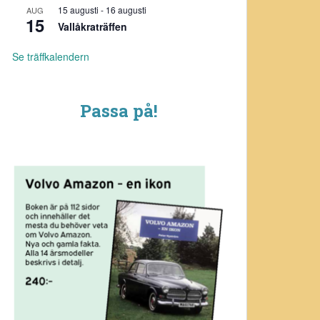
15 augusti
-
16 augusti
AUG
15
Vallåkraträffen
Se träffkalendern
Passa på!