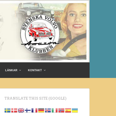
LÄNKAR
KONTAKT
TRANSLATE THIS SITE (GOOGLE)