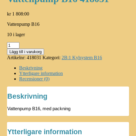
kr
1 808:00
Vattenpump B16
10 i lager
Vattenpump
B16
Lägg till i varukorg
418031
Artikelnr:
418031
Kategori:
2B:1 Kylsystem B16
mängd
Beskrivning
Ytterligare information
Recensioner (0)
Beskrivning
Vattenpump B16, med packning
Ytterligare information