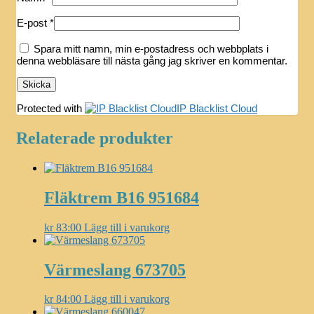
E-post
*
Spara mitt namn, min e-postadress och webbplats i
denna webbläsare till nästa gång jag skriver en kommentar.
Protected with
IP Blacklist Cloud
Relaterade produkter
Fläktrem B16 951684
kr
83:00
Lägg till i varukorg
Värmeslang 673705
kr
84:00
Lägg till i varukorg