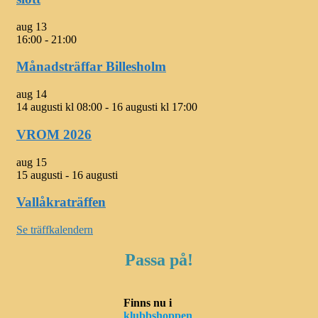
aug
13
16:00
-
21:00
Månadsträffar Billesholm
aug
14
14 augusti kl 08:00
-
16 augusti kl 17:00
VROM 2026
aug
15
15 augusti
-
16 augusti
Vallåkraträffen
Se träffkalendern
Passa på!
Finns nu i
klubbshoppen
.