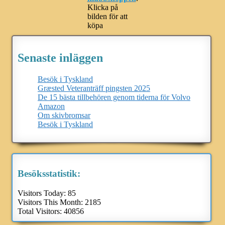
Klicka på
bilden för att
köpa
Senaste inläggen
Besök i Tyskland
Græsted Veteranträff pingsten 2025
De 15 bästa tillbehören genom tiderna för Volvo
Amazon
Om skivbromsar
Besök i Tyskland
Besöksstatistik:
Visitors Today:
85
Visitors This Month:
2185
Total Visitors:
40856