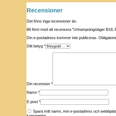
Recensioner
Det finns inga recensioner än.
Bli först med att recensera ”Urtrampningslager B18
Din e-postadress kommer inte publiceras.
Obligatori
Ditt betyg
*
Din recension
*
Namn
*
E-post
*
Spara mitt namn, min e-postadress och webbplats 
kommentar.