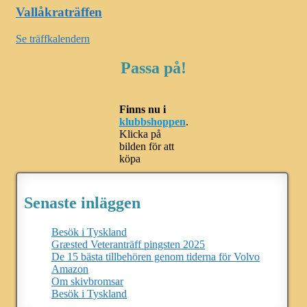
Vallåkraträffen
Se träffkalendern
Passa på!
Finns nu i
klubbshoppen
.
Klicka på
bilden för att
köpa
Senaste inläggen
Besök i Tyskland
Græsted Veteranträff pingsten 2025
De 15 bästa tillbehören genom tiderna för Volvo
Amazon
Om skivbromsar
Besök i Tyskland