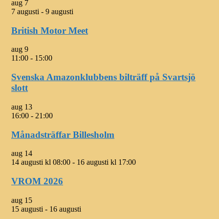
aug
7
7 augusti
-
9 augusti
British Motor Meet
aug
9
11:00
-
15:00
Svenska Amazonklubbens bilträff på Svartsjö
slott
aug
13
16:00
-
21:00
Månadsträffar Billesholm
aug
14
14 augusti kl 08:00
-
16 augusti kl 17:00
VROM 2026
aug
15
15 augusti
-
16 augusti