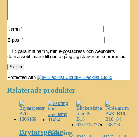
Namn
*
E-post
*
Spara mitt namn, min e-postadress och webbplats i
denna webbläsare till nästa gång jag skriver en kommentar.
Protected with
IP Blacklist Cloud
Relaterade produkter
Brytarspetsar
Säkring