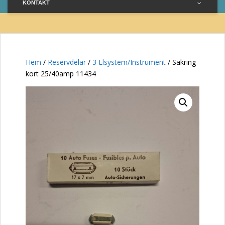
KONTAKT
Hem
/
Reservdelar
/
3 Elsystem/Instrument
/ Säkring
kort 25/40amp 11434