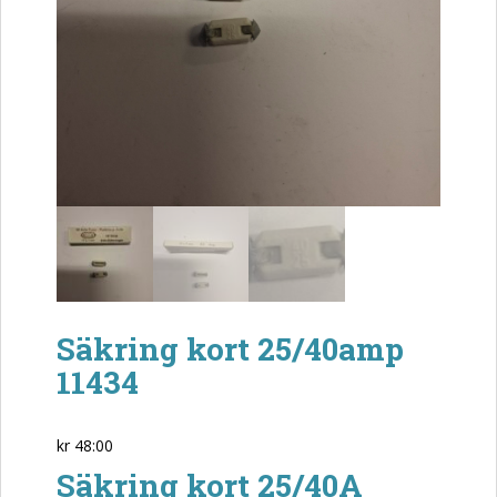
Säkring kort 25/40amp
11434
kr
48:00
Säkring kort 25/40A