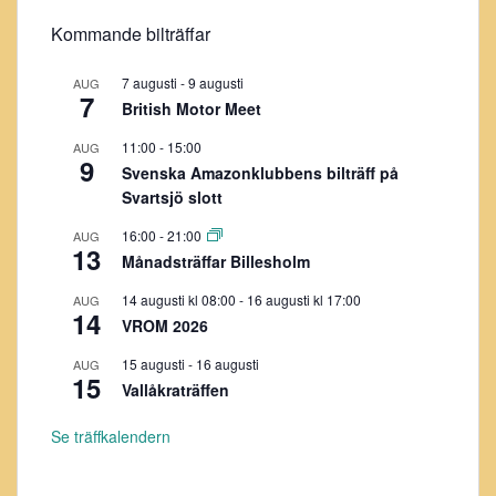
Kommande bilträffar
7 augusti
-
9 augusti
AUG
7
British Motor Meet
11:00
-
15:00
AUG
9
Svenska Amazonklubbens bilträff på
Svartsjö slott
16:00
-
21:00
AUG
13
Månadsträffar Billesholm
14 augusti kl 08:00
-
16 augusti kl 17:00
AUG
14
VROM 2026
15 augusti
-
16 augusti
AUG
15
Vallåkraträffen
Se träffkalendern