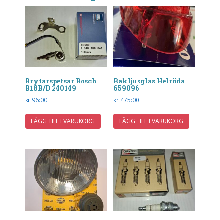
Brytarspetsar Bosch
Bakljusglas Helröda
B18B/D 240149
659096
kr
96:00
kr
475:00
LÄGG TILL I VARUKORG
LÄGG TILL I VARUKORG