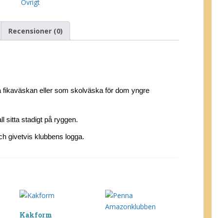
Övrigt
Recensioner (0)
lla fikaväskan eller som skolväska för dom yngre
.
l sitta stadigt på ryggen.
ch givetvis klubbens logga.
Kakform