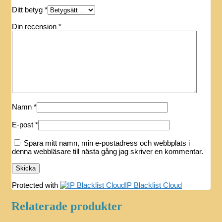
Ditt betyg
*
Din recension
*
Namn
*
E-post
*
Spara mitt namn, min e-postadress och webbplats i
denna webbläsare till nästa gång jag skriver en kommentar.
Protected with
IP Blacklist Cloud
Relaterade produkter