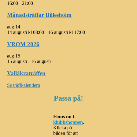
16:00
-
21:00
Månadsträffar Billesholm
aug
14
14 augusti kl 08:00
-
16 augusti kl 17:00
VROM 2026
aug
15
15 augusti
-
16 augusti
Vallåkraträffen
Se träffkalendern
Passa på!
Finns nu i
klubbshoppen
.
Klicka på
bilden för att