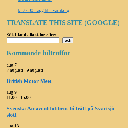
kr
77:00
Lägg till i varukorg
TRANSLATE THIS SITE (GOOGLE)
Sök bland alla sidor efter:
Sök
Kommande bilträffar
aug
7
7 augusti
-
9 augusti
British Motor Meet
aug
9
11:00
-
15:00
Svenska Amazonklubbens bilträff på Svartsjö
slott
aug
13