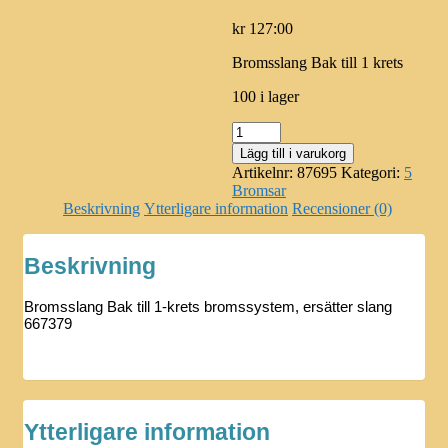
kr
127:00
Bromsslang Bak till 1 krets
100 i lager
Bromsslang
Bak
Lägg till i varukorg
87695
Artikelnr:
87695
Kategori:
5
mängd
Bromsar
Beskrivning
Ytterligare information
Recensioner (0)
Beskrivning
Bromsslang Bak till 1-krets bromssystem, ersätter slang
667379
Ytterligare information