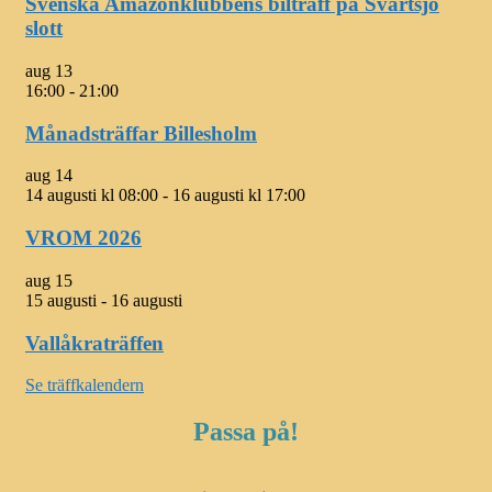
Svenska Amazonklubbens bilträff på Svartsjö
slott
aug
13
16:00
-
21:00
Månadsträffar Billesholm
aug
14
14 augusti kl 08:00
-
16 augusti kl 17:00
VROM 2026
aug
15
15 augusti
-
16 augusti
Vallåkraträffen
Se träffkalendern
Passa på!