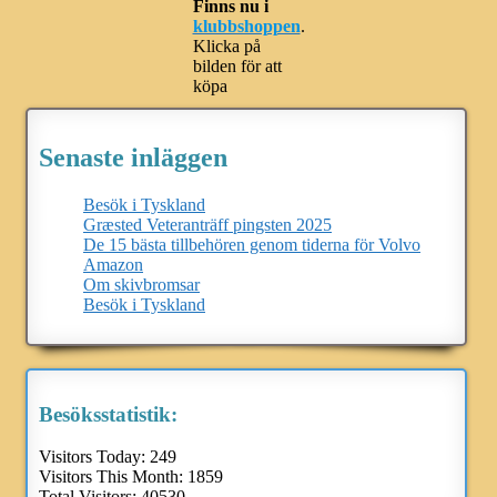
Finns nu i
klubbshoppen
.
Klicka på
bilden för att
köpa
Senaste inläggen
Besök i Tyskland
Græsted Veteranträff pingsten 2025
De 15 bästa tillbehören genom tiderna för Volvo
Amazon
Om skivbromsar
Besök i Tyskland
Besöksstatistik:
Visitors Today:
249
Visitors This Month:
1859
Total Visitors:
40530