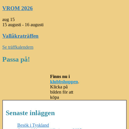
VROM 2026
aug
15
15 augusti
-
16 augusti
Vallåkraträffen
Se träffkalendern
Passa på!
Finns nu i
klubbshoppen
.
Klicka på
bilden för att
köpa
Senaste inläggen
Besök i Tyskland