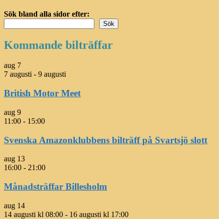
Sök bland alla sidor efter:
Sök
Kommande bilträffar
aug
7
7 augusti
-
9 augusti
British Motor Meet
aug
9
11:00
-
15:00
Svenska Amazonklubbens bilträff på Svartsjö slott
aug
13
16:00
-
21:00
Månadsträffar Billesholm
aug
14
14 augusti kl 08:00
-
16 augusti kl 17:00