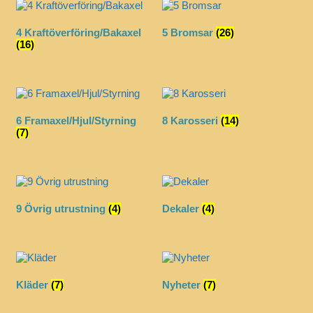
4 Kraftöverföring/Bakaxel
5 Bromsar
(26)
(16)
6 Framaxel/Hjul/Styrning
8 Karosseri
(14)
(7)
9 Övrig utrustning
(4)
Dekaler
(4)
Kläder
(7)
Nyheter
(7)