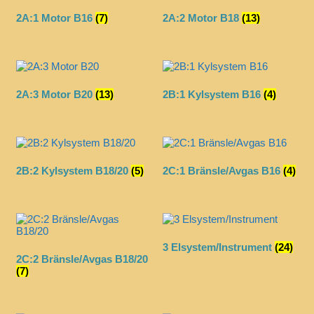
2A:1 Motor B16
(7)
2A:2 Motor B18
(13)
2A:3 Motor B20
(13)
2B:1 Kylsystem B16
(4)
2B:2 Kylsystem B18/20
(5)
2C:1 Bränsle/Avgas B16
(4)
3 Elsystem/Instrument
(24)
2C:2 Bränsle/Avgas B18/20
(7)