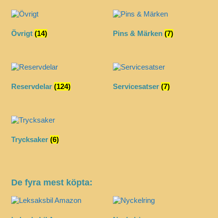
Övrigt
(14)
Pins & Märken
(7)
Reservdelar
(124)
Servicesatser
(7)
Trycksaker
(6)
De fyra mest köpta: