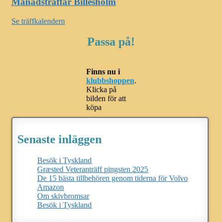
Månadsträffar Billesholm
Se träffkalendern
Passa på!
Finns nu i
klubbshoppen
.
Klicka på
bilden för att
köpa
Senaste inläggen
Besök i Tyskland
Græsted Veteranträff pingsten 2025
De 15 bästa tillbehören genom tiderna för Volvo
Amazon
Om skivbromsar
Besök i Tyskland